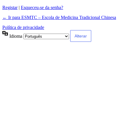
Registar
|
Esqueceu-se da senha?
← Ir para ESMTC – Escola de Medicina Tradicional Chinesa
Política de privacidade
Idioma