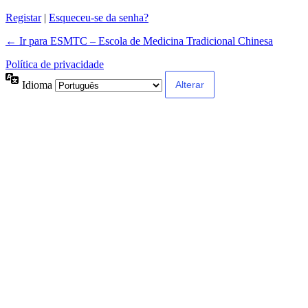
Registar
|
Esqueceu-se da senha?
← Ir para ESMTC – Escola de Medicina Tradicional Chinesa
Política de privacidade
Idioma