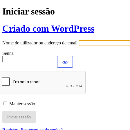
Iniciar sessão
Criado com WordPress
Nome de utilizador ou endereço de email
Senha
Manter sessão
Registar
|
Esqueceu-se da senha?