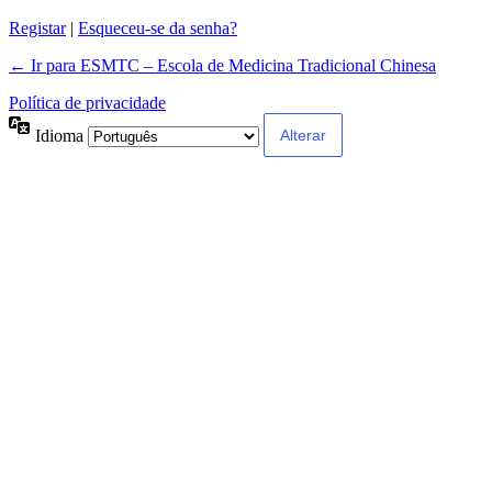
Registar
|
Esqueceu-se da senha?
← Ir para ESMTC – Escola de Medicina Tradicional Chinesa
Política de privacidade
Idioma