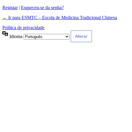
Registar
|
Esqueceu-se da senha?
← Ir para ESMTC – Escola de Medicina Tradicional Chinesa
Política de privacidade
Idioma