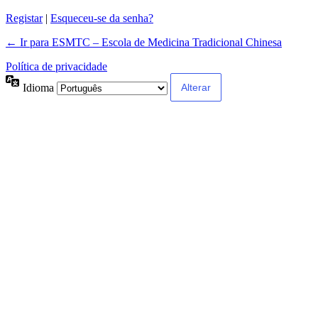
Registar
|
Esqueceu-se da senha?
← Ir para ESMTC – Escola de Medicina Tradicional Chinesa
Política de privacidade
Idioma