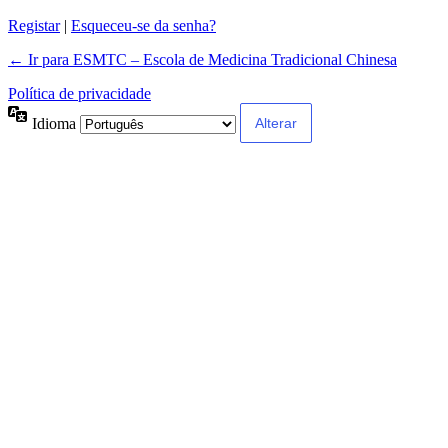
Registar
|
Esqueceu-se da senha?
← Ir para ESMTC – Escola de Medicina Tradicional Chinesa
Política de privacidade
Idioma