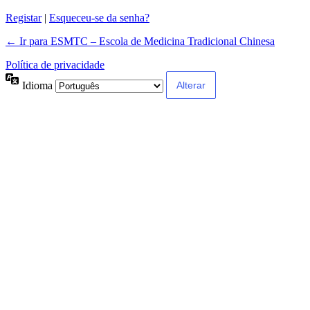
Registar
|
Esqueceu-se da senha?
← Ir para ESMTC – Escola de Medicina Tradicional Chinesa
Política de privacidade
Idioma