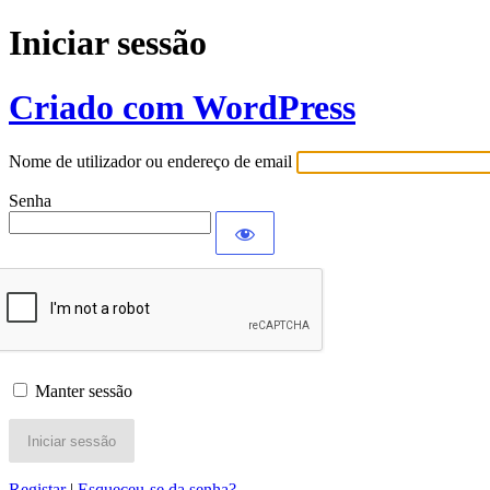
Iniciar sessão
Criado com WordPress
Nome de utilizador ou endereço de email
Senha
Manter sessão
Registar
|
Esqueceu-se da senha?