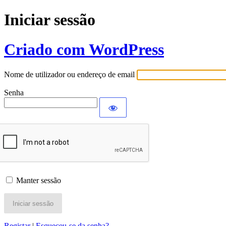
Iniciar sessão
Criado com WordPress
Nome de utilizador ou endereço de email
Senha
Manter sessão
Registar
|
Esqueceu-se da senha?