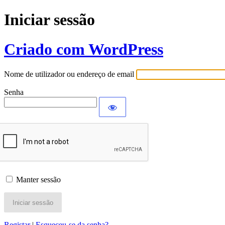
Iniciar sessão
Criado com WordPress
Nome de utilizador ou endereço de email
Senha
Manter sessão
Registar
|
Esqueceu-se da senha?