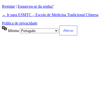
Registar
|
Esqueceu-se da senha?
← Ir para ESMTC – Escola de Medicina Tradicional Chinesa
Política de privacidade
Idioma