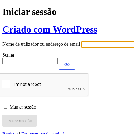
Iniciar sessão
Criado com WordPress
Nome de utilizador ou endereço de email
Senha
Manter sessão
Registar
|
Esqueceu-se da senha?