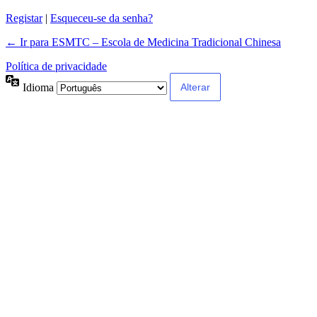
Registar
|
Esqueceu-se da senha?
← Ir para ESMTC – Escola de Medicina Tradicional Chinesa
Política de privacidade
Idioma