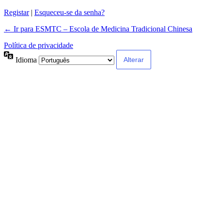
Registar
|
Esqueceu-se da senha?
← Ir para ESMTC – Escola de Medicina Tradicional Chinesa
Política de privacidade
Idioma