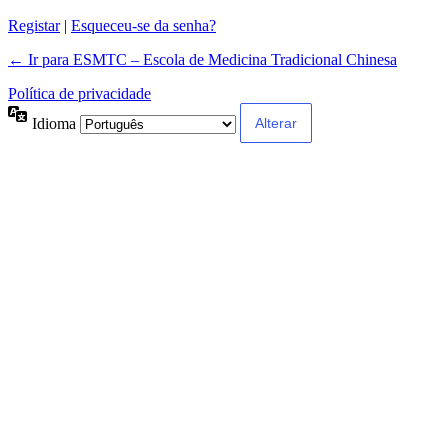
Registar
|
Esqueceu-se da senha?
← Ir para ESMTC – Escola de Medicina Tradicional Chinesa
Política de privacidade
Idioma