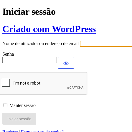
Iniciar sessão
Criado com WordPress
Nome de utilizador ou endereço de email
Senha
Manter sessão
Registar
|
Esqueceu-se da senha?