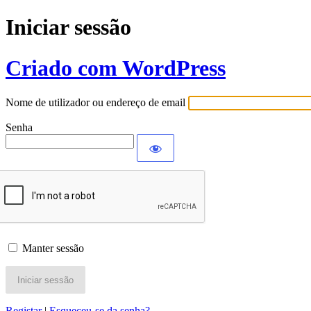
Iniciar sessão
Criado com WordPress
Nome de utilizador ou endereço de email
Senha
Manter sessão
Registar
|
Esqueceu-se da senha?