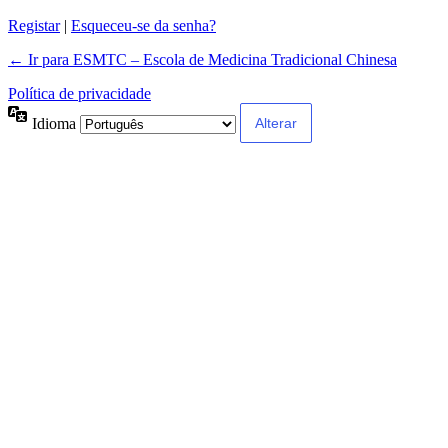
Registar
|
Esqueceu-se da senha?
← Ir para ESMTC – Escola de Medicina Tradicional Chinesa
Política de privacidade
Idioma