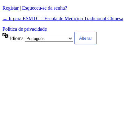
Registar
|
Esqueceu-se da senha?
← Ir para ESMTC – Escola de Medicina Tradicional Chinesa
Política de privacidade
Idioma