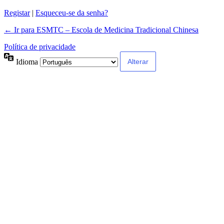
Registar
|
Esqueceu-se da senha?
← Ir para ESMTC – Escola de Medicina Tradicional Chinesa
Política de privacidade
Idioma