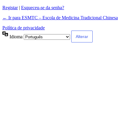
Registar
|
Esqueceu-se da senha?
← Ir para ESMTC – Escola de Medicina Tradicional Chinesa
Política de privacidade
Idioma