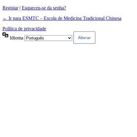
Registar
|
Esqueceu-se da senha?
← Ir para ESMTC – Escola de Medicina Tradicional Chinesa
Política de privacidade
Idioma