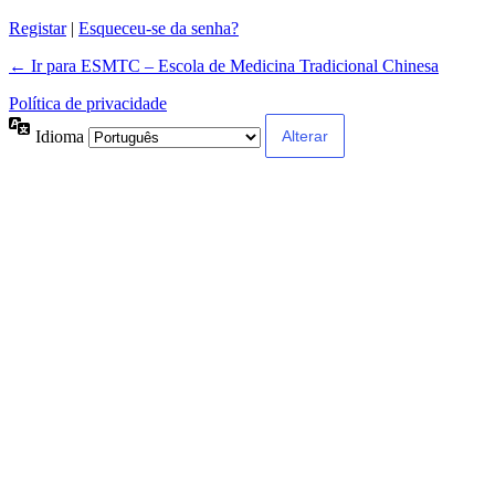
Registar
|
Esqueceu-se da senha?
← Ir para ESMTC – Escola de Medicina Tradicional Chinesa
Política de privacidade
Idioma