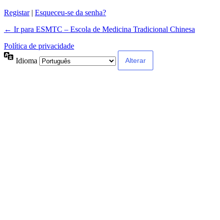
Registar
|
Esqueceu-se da senha?
← Ir para ESMTC – Escola de Medicina Tradicional Chinesa
Política de privacidade
Idioma