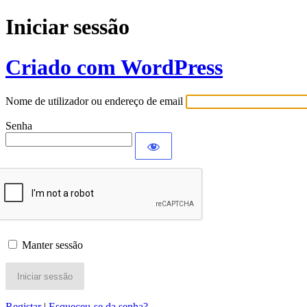
Iniciar sessão
Criado com WordPress
Nome de utilizador ou endereço de email
Senha
Manter sessão
Registar
|
Esqueceu-se da senha?