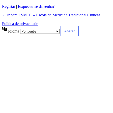
Registar
|
Esqueceu-se da senha?
← Ir para ESMTC – Escola de Medicina Tradicional Chinesa
Política de privacidade
Idioma