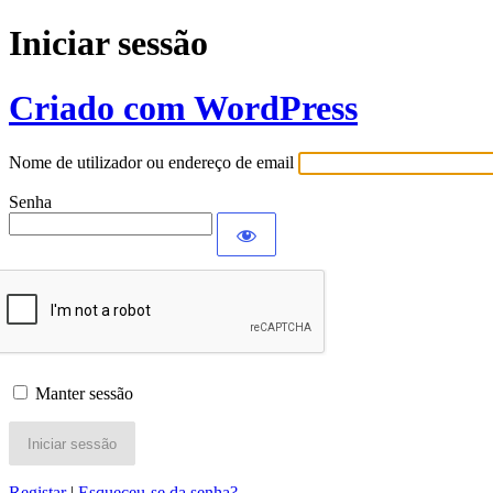
Iniciar sessão
Criado com WordPress
Nome de utilizador ou endereço de email
Senha
Manter sessão
Registar
|
Esqueceu-se da senha?