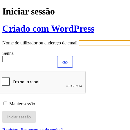
Iniciar sessão
Criado com WordPress
Nome de utilizador ou endereço de email
Senha
Manter sessão
Registar
|
Esqueceu-se da senha?