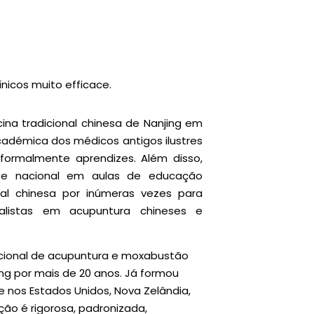
nicos muito efficace.
na tradicional chinesa de Nanjing em
cadémica dos médicos antigos ilustres
 formalmente aprendizes. Além disso,
tal e nacional em aulas de educação
nal chinesa por inúmeras vezes para
alistas em acupuntura chineses e
acional de acupuntura e moxabustão
ing por mais de 20 anos. Já formou
 nos Estados Unidos, Nova Zelândia,
ção é rigorosa, padronizada,