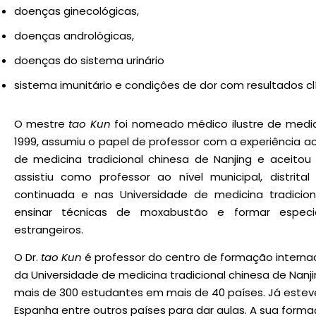
doenças ginecológicas,
doenças andrológicas,
doenças do sistema urinário
sistema imunitário e condiçôes de dor com resultados clí
O mestre
tao Kun
foi nomeado médico ilustre de medici
1999, assumiu o papel de professor com a experiência a
de medicina tradicional chinesa de Nanjing e aceitou
assistiu como professor ao nível municipal, distri
continuada e nas Universidade de medicina tradicio
ensinar técnicas de moxabustão e formar especi
estrangeiros.
O Dr.
tao Kun
é professor do centro de formação intern
da Universidade de medicina tradicional chinesa de Nanj
mais de 300 estudantes em mais de 40 países. Já esteve
Espanha entre outros países para dar aulas. A sua forma