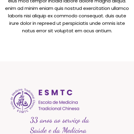
eius mod tempor incidid labore dolore magna aliqua.
enim ad minim eniam quis nostrud exercitation ullamco
laboris nisi aliquip ex commodo consequat. duis aute
irure dolor in repreed ut perspiciatis unde omnis iste
natus error sit voluptat em acus antium.
33 anos ao serviço da
Saúde e da Medicina