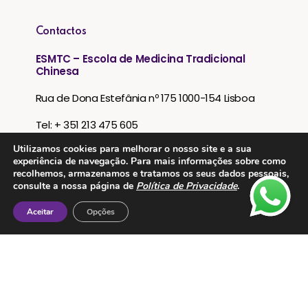
Contactos
ESMTC – Escola de Medicina Tradicional
Chinesa
Rua de Dona Estefânia nº 175 1000-154 Lisboa
Tel: + 351 213 475 605
Utilizamos cookies para melhorar o nosso site e a sua
e-mail: esmtc@esmtc.pt
experiência de navegação. Para mais informações sobre como
recolhemos, armazenamos e tratamos os seus dados pessoais,
consulte a nossa página de
Política de Privacidade
.
Aceitar
Opções
© Todos os direitos reservados ESMTC