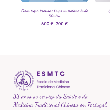
Curso Toque, Pressão e Corpo no Tratamento de
C
Shiatsu
600
€
–
200
€
33 anos ao serviço da Saúde e da
Medicina Tradicional Chinesa em Portugal.