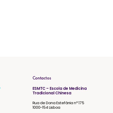
Contactos
e
ESMTC – Escola de Medicina
Tradicional Chinesa
Rua de Dona Estefânia nº 175
1000-154 Lisboa