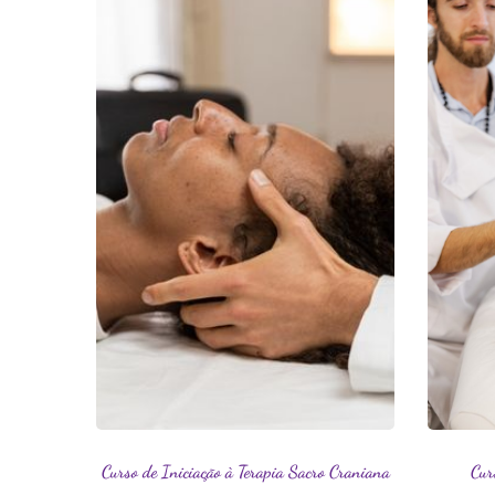
Curso de Iniciação à Terapia Sacro Craniana​
Cur