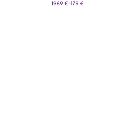
1969
€
–
179
€