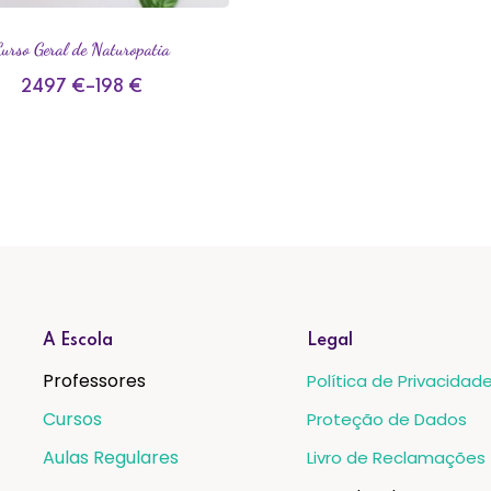
urso Geral de Naturopatia
2497
€
–
198
€
A Escola
Legal
Professores
Política de Privacidad
Cursos
Proteção de Dados
Aulas Regulares
Livro de Reclamações