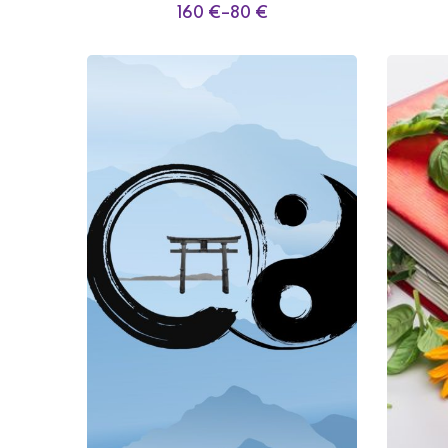
160
€
–
80
€