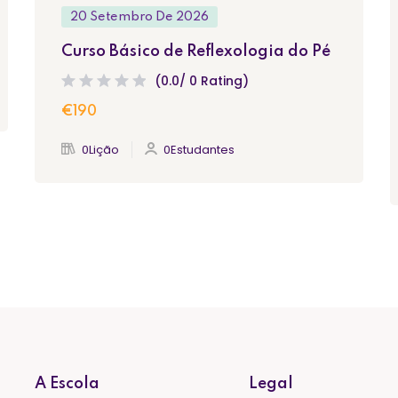
20 Setembro De 2026
Curso Básico de Reflexologia do Pé
(0.0/ 0 Rating)
€190
0Lição
0Estudantes
A Escola
Legal