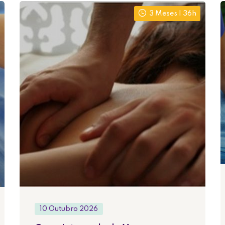
3 Meses | 36h
Perdeu sua senha?
Lembrar-me
10 Outubro 2026