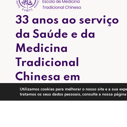
33 anos ao serviço
da Saúde e da
Medicina
Tradicional
Chinesa em
Portugal.
Utilizamos cookies para melhorar o nosso site e a sua e
tratamos os seus dados pessoais, consulte a nossa págin
Na Escola de Medicina Tradicional Chinesa
acreditamos que a saúde é um caminho de
equilíbrio entre o corpo, a mente e a natureza.