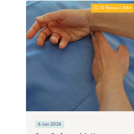
10 Meses | 316h
6 Jan 2026