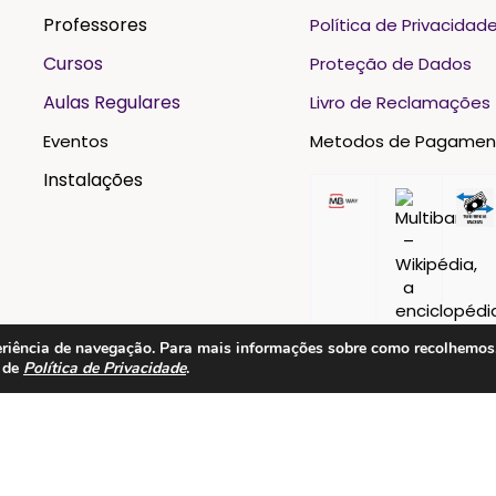
Professores
Política de Privacidad
Cursos
Proteção de Dados
Aulas Regulares
Livro de Reclamações
Eventos
Metodos de Pagamen
Instalações
xperiência de navegação. Para mais informações sobre como recolhemo
a de
Política de Privacidade
.