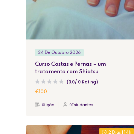
24 De Outubro 2026
Curso Costas e Pernas – um
tratamento com Shiatsu
(0.0/ 0 Rating)
€100
0Lição
0Estudantes
2 Dias | 14h