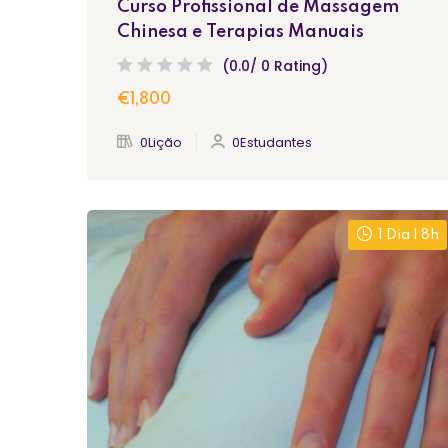
Curso Profissional de Massagem
Chinesa e Terapias Manuais
(0.0/ 0 Rating)
€1,800
0Lição
0Estudantes
1 Dia | 8h