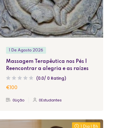
1 De Agosto 2026
Massagem Terapêutica nos Pés |
Reencontrar a alegria e as raízes
(0.0/ 0 Rating)
€100
0Lição
0Estudantes
1 Dia | 8h