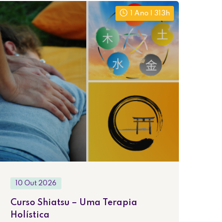
1 Ano | 313h
10 Out 2026
Curso Shiatsu – Uma Terapia
Holística