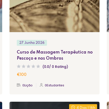
27 Junho 2026
Curso de Massagem Terapêutica no
Pescoço e nos Ombros
(0.0/ 0 Rating)
€100
0Lição
0Estudantes
4 Dias | 16h