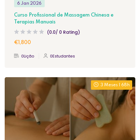
6 Jan 2026
Curso Profissional de Massagem Chinesa e
Terapias Manuais
(0.0/ 0 Rating)
€1,800
0Lição
0Estudantes
3 Meses | 68h