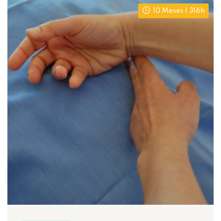
10 Meses | 316h