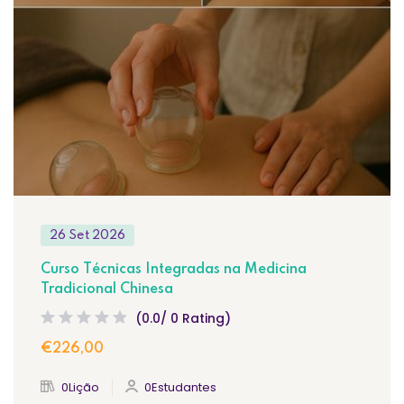
26 Set 2026
Curso Técnicas Integradas na Medicina
Tradicional Chinesa
(0.0/ 0 Rating)
€226,00
0Lição
0Estudantes