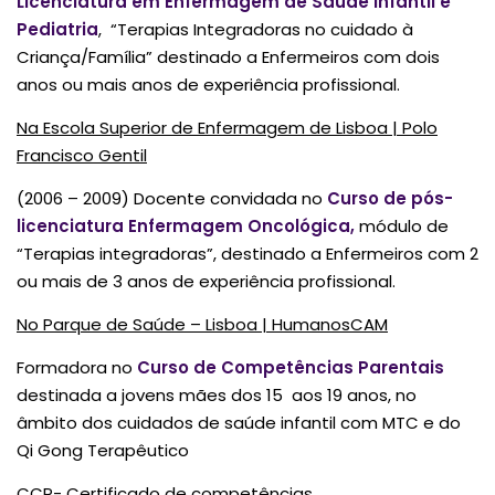
Licenciatura em Enfermagem de Saúde Infantil e
Pediatria
, “Terapias Integradoras no cuidado à
Criança/Família” destinado a Enfermeiros com dois
anos ou mais anos de experiência profissional.
Na Escola Superior de Enfermagem de Lisboa | Polo
Francisco Gentil
(2006 – 2009) Docente convidada no
Curso de pós-
licenciatura Enfermagem Oncológica,
módulo de
“Terapias integradoras”, destinado a Enfermeiros com 2
ou mais de 3 anos de experiência profissional.
No Parque de Saúde – Lisboa | HumanosCAM
Formadora no
Curso de Competências Parentais
destinada a jovens mães dos 15 aos 19 anos, no
âmbito dos cuidados de saúde infantil com MTC e do
Qi Gong Terapêutico
CCP- Certificado de competências