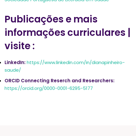
Publicações e mais
informações curriculares |
visite :
LinkedIn
:
https://www.linkedin.com/in/dianapinheiro-
saude/
ORCID
Connecting Reserch and Researchers
:
https://orcid.org/0000-0001-6295-5177