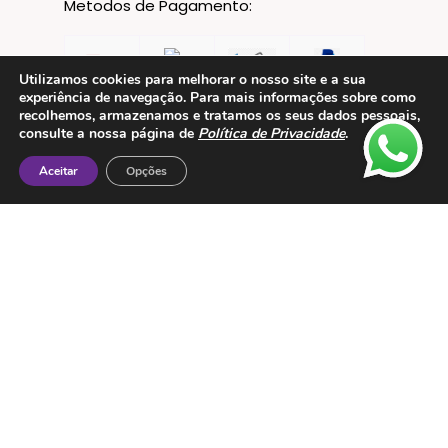
Metodos de Pagamento:
Utilizamos cookies para melhorar o nosso site e a sua
experiência de navegação. Para mais informações sobre como
recolhemos, armazenamos e tratamos os seus dados pessoais,
consulte a nossa página de
Política de Privacidade
.
Aceitar
Opções
Contactos
ESMTC – Escola de Medicina Tradicional
Chinesa
Rua de Dona Estefânia nº 175 1000-154 Lisboa