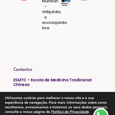
Contactos
ESMTC – Escola de Medicina Tradicional
Chinesa
Rua de Dona Estefânia nº 175 1000-154 Lisboa
Utilizamos cookies para melhorar o nosso site e a sua
experiência de navegação. Para mais informações sobre como
Tel: + 351 213 475 605
recolhemos, armazenamos e tratamos os seus dados pessoais,
consulte a nossa página de
Política de Privacidade
.
e-mail: esmtc@esmtc.pt