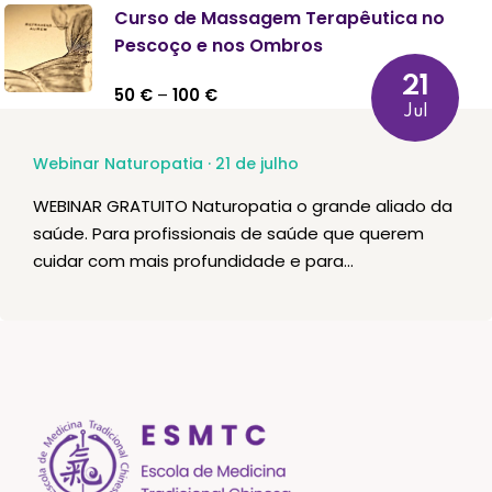
Exame de Melhoria de Nota
15
€
Curso de Massagem Terapêutica no
Pescoço e nos Ombros
21
50
€
–
100
€
Jul
Webinar Naturopatia · 21 de julho
WEBINAR GRATUITO Naturopatia o grande aliado da
saúde. Para profissionais de saúde que querem
cuidar com mais profundidade e para...