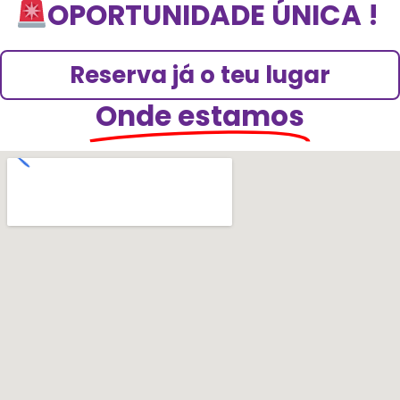
Valor:
100€
OPORTUNIDADE ÚNICA !
E
S
T
E
Reserva já o teu lugar
Onde estamos