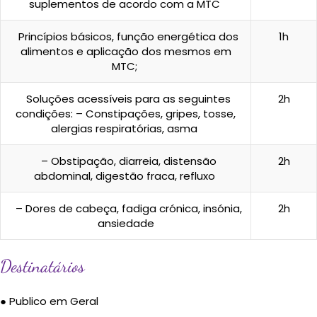
Princípios da prescrição de plantas e
1h
suplementos de acordo com a MTC
Princípios básicos, função energética dos
1h
alimentos e aplicação dos mesmos em
MTC;
Soluções acessíveis para as seguintes
2h
condições: – Constipações, gripes, tosse,
alergias respiratórias, asma
– Obstipação, diarreia, distensão
2h
abdominal, digestão fraca, refluxo
– Dores de cabeça, fadiga crónica, insónia,
2h
ansiedade
Destinatários