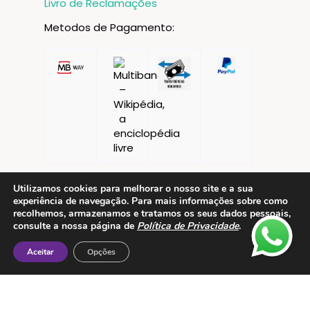
Livro de Reclamações
Metodos de Pagamento:
Utilizamos cookies para melhorar o nosso site e a sua
experiência de navegação. Para mais informações sobre como
recolhemos, armazenamos e tratamos os seus dados pessoais,
consulte a nossa página de
Política de Privacidade
.
Aceitar
Opções
Contactos
ESMTC – Escola de Medicina Tradicional
Chinesa