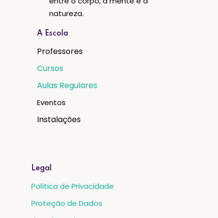
entre o corpo, a mente e a
natureza.
A Escola
Professores
Cursos
Aulas Regulares
Eventos
Instalações
Legal
Política de Privacidade
Proteção de Dados