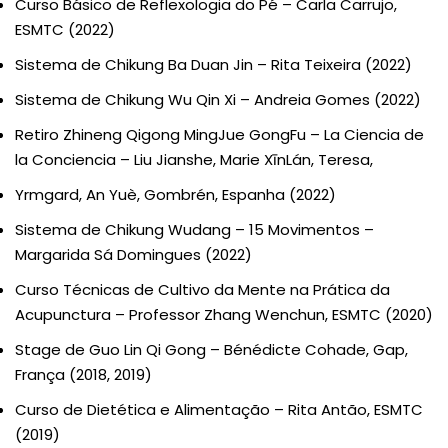
Curso Básico de Reflexologia do Pé – Carla Carrujo,
ESMTC (2022)
Sistema de Chikung Ba Duan Jin – Rita Teixeira (2022)
Sistema de Chikung Wu Qin Xi – Andreia Gomes (2022)
Retiro Zhineng Qigong MingJue GongFu – La Ciencia de
la Conciencia – Liu Jianshe, Marie XīnLán, Teresa,
Yrmgard, An Yuè, Gombrén, Espanha (2022)
Sistema de Chikung Wudang – 15 Movimentos –
Margarida Sá Domingues (2022)
Curso Técnicas de Cultivo da Mente na Prática da
Acupunctura – Professor Zhang Wenchun, ESMTC (2020)
Stage de Guo Lin Qi Gong – Bénédicte Cohade, Gap,
França (2018, 2019)
Curso de Dietética e Alimentação – Rita Antão, ESMTC
(2019)