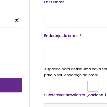
Last Name
Perdeu sua senha?
Lembrar-me
Endereço de email
*
A ligação para definir uma nova s
para o seu endereço de email.
Subscrever newsletter
(opcional)