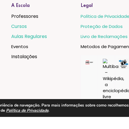
A Escola
Legal
Professores
Política de Privacidad
Cursos
Proteção de Dados
Aulas Regulares
Livro de Reclamações
Eventos
Metodos de Pagamen
Instalações
xperiência de navegação. Para mais informações sobre como recolhemo
a de
Política de Privacidade
.