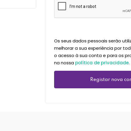
Os seus dados pessoais serão util
melhorar a sua experiência por toda
o acesso à sua conta e para os pr
na nossa
política de privacidade
.
Registar nova co