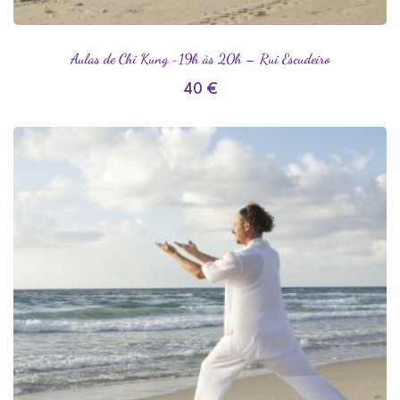
Aulas de Chi Kung -19h às 20h – Rui Escudeiro
40
€