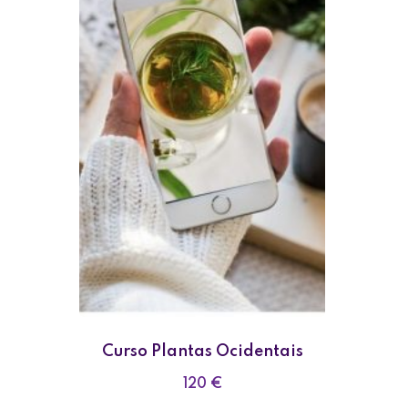
Curso Plantas Ocidentais
120
€