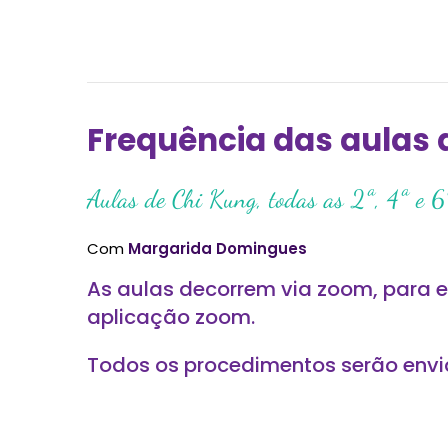
Frequência das aulas 
Aulas de Chi Kung, todas as 2ª, 4ª e 
Com
Margarida Domingues
As aulas decorrem via zoom, para e
aplicação zoom.
Todos os procedimentos serão env