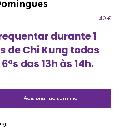
Domingues
40
€
frequentar durante 1
s de Chi Kung todas
e 6ªs das 13h às 14h.
Adicionar ao carrinho
ung