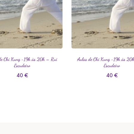
de Chi Kung -19h às 20h – Rui
Aulas de Chi Kung -19h às 20
Escudeiro
Escudeiro
40
€
40
€