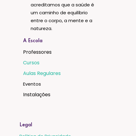
acreditamos que a saúde é
um caminho de equilíbrio
entre o corpo, a mente e a
natureza.
A Escola
Professores
Cursos
Aulas Regulares
Eventos
Instalações
Legal