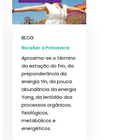
Perdeu sua senha?
Lembrar-me
BLOG
Receber a Primavera
Aproxima-se o término
da estação do frio, da
preponderância da
energia Yin, da pouca
abundância da energia
Yang, da lentidão dos
processos orgânicos,
fisiológicos,
metabólicos e
energéticos.