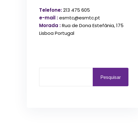
Telefone:
213 475 605
e-mail :
esmtc@esmtc.pt
Morada :
Rua de Dona Estefânia, 175
Lisboa Portugal
Pesquisar