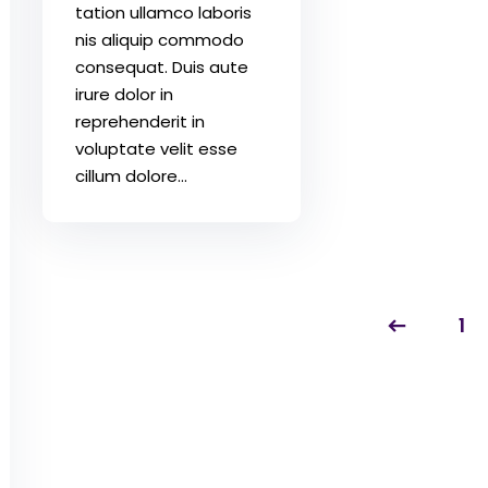
tation ullamco laboris
nis aliquip commodo
consequat. Duis aute
irure dolor in
reprehenderit in
voluptate velit esse
cillum dolore...
1