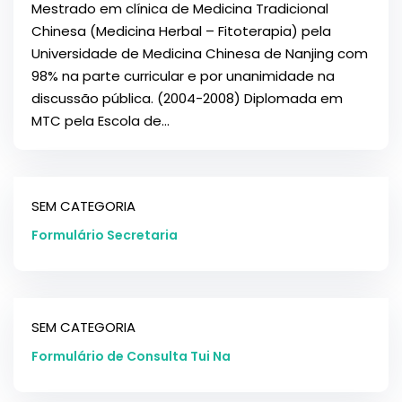
Mestrado em clínica de Medicina Tradicional
Chinesa (Medicina Herbal – Fitoterapia) pela
Universidade de Medicina Chinesa de Nanjing com
98% na parte curricular e por unanimidade na
discussão pública. (2004-2008) Diplomada em
MTC pela Escola de...
SEM CATEGORIA
Formulário Secretaria
SEM CATEGORIA
Formulário de Consulta Tui Na