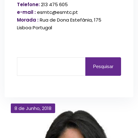
Telefone:
213 475 605
e-mail :
esmtc@esmtc.pt
Morada :
Rua de Dona Estefânia, 175
Lisboa Portugal
Pesquisar
8 de Junho, 2018