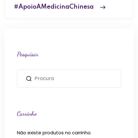
#ApoioAMedicinaChinesa
Pesquisar
Carrinho
Não existe produtos no carrinho.