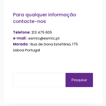
Para qualquer informação
contacte-nos
Telefone:
213 475 605
e-mail :
esmtc@esmtc.pt
Morada :
Rua de Dona Estefânia, 175
Lisboa Portugal
Pesquisar