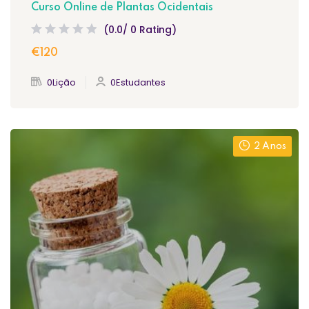
Curso Online de Plantas Ocidentais
(0.0/ 0 Rating)
€120
0Lição
0Estudantes
2 Anos