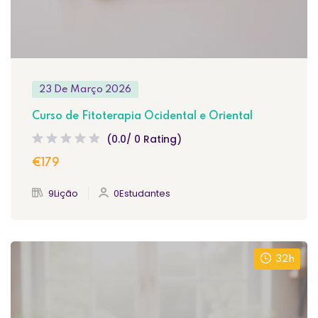
23 De Março 2026
Curso de Fitoterapia Ocidental e Oriental
(0.0/ 0 Rating)
€179
9Lição
0Estudantes
32h