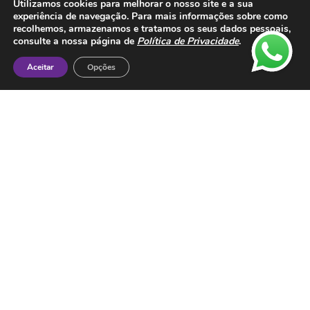
Utilizamos cookies para melhorar o nosso site e a sua
Livro de Reclamações
experiência de navegação. Para mais informações sobre como
recolhemos, armazenamos e tratamos os seus dados pessoais,
Metodos de Pagamento:
consulte a nossa página de
Política de Privacidade
.
Aceitar
Opções
Contactos
ESMTC – Escola de Medicina Tradicional