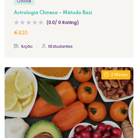
Online
Astrologia Chinesa – Método Bazi
(0.0/ 0 Rating)
€420
1Lição
0Estudantes
2 Meses