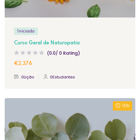
Iniciado
Curso Geral de Naturopatia
(0.0/ 0 Rating)
€2,376
0Lição
0Estudantes
10h