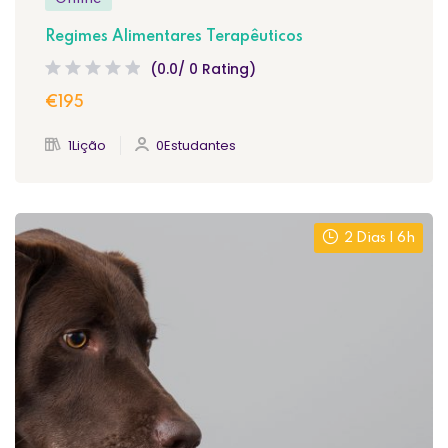
Regimes Alimentares Terapêuticos
(0.0/ 0 Rating)
€195
1Lição
0Estudantes
2 Dias | 6h