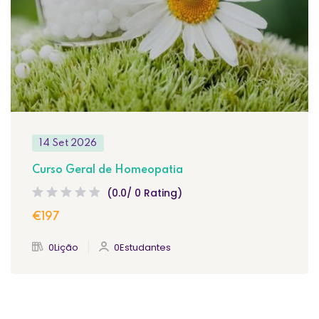
14 Set 2026
Curso Geral de Homeopatia
(0.0/ 0 Rating)
€197
0Lição
0Estudantes