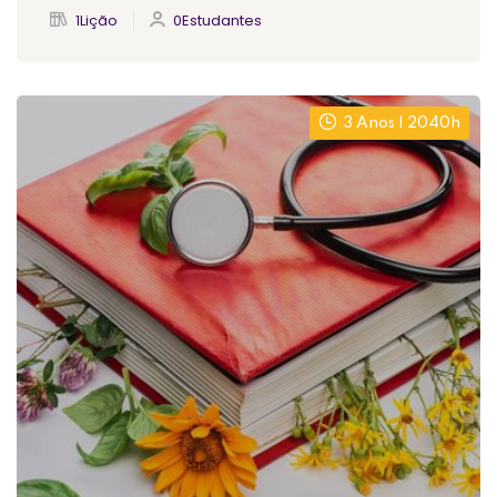
1Lição
0Estudantes
3 Anos | 2040h