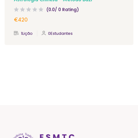
(0.0/ 0 Rating)
€420
1Lição
0Estudantes