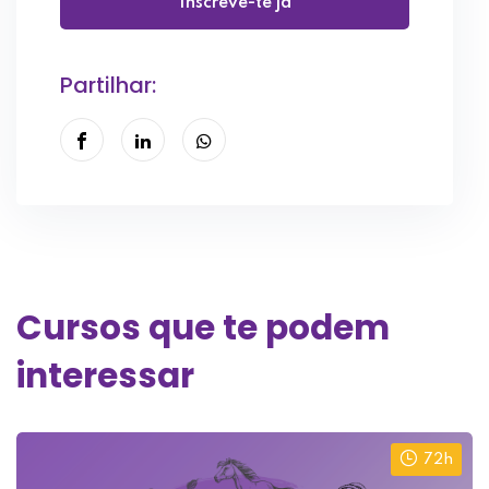
Inscreve-te já
Partilhar:
Cursos que te podem
interessar
72h