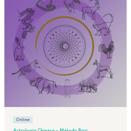
Online
Astrologia Chinesa – Método Bazi