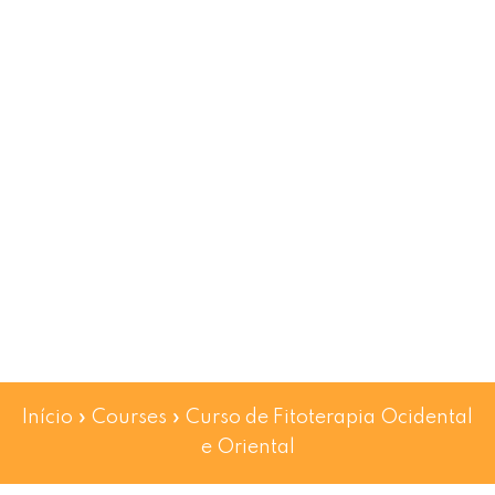
Início
»
Courses
»
Curso de Fitoterapia Ocidental
e Oriental