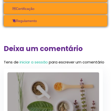
Certificação
Regulamento
Deixa um comentário
Tens de
iniciar a sessão
para escrever um comentário