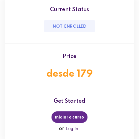
Current Status
NOT ENROLLED
Price
desde 179
Get Started
Iniciar o curso
Log In
or